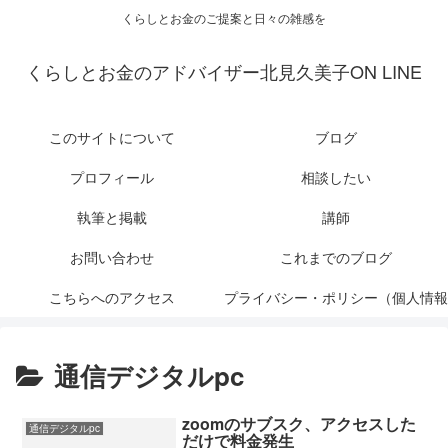
くらしとお金のご提案と日々の雑感を
くらしとお金のアドバイザー北見久美子ON LINE
このサイトについて
ブログ
プロフィール
相談したい
執筆と掲載
講師
お問い合わせ
これまでのブログ
こちらへのアクセス
プライバシー・ポリシー（個人情報
保護について）
通信デジタルpc
zoomのサブスク、アクセスした
通信デジタルpc
だけで料金発生