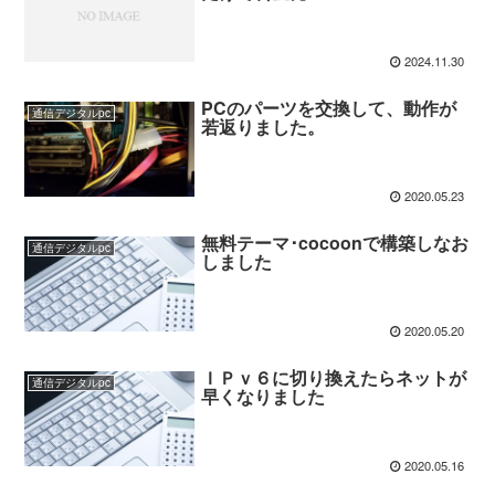
2024.11.30
PCのパーツを交換して、動作が
通信デジタルpc
若返りました。
2020.05.23
無料テーマ･cocoonで構築しなお
通信デジタルpc
しました
2020.05.20
ＩＰｖ６に切り換えたらネットが
通信デジタルpc
早くなりました
2020.05.16