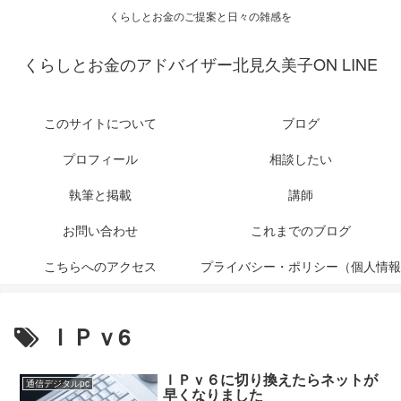
くらしとお金のご提案と日々の雑感を
くらしとお金のアドバイザー北見久美子ON LINE
このサイトについて
ブログ
プロフィール
相談したい
執筆と掲載
講師
お問い合わせ
これまでのブログ
こちらへのアクセス
プライバシー・ポリシー（個人情報
保護について）
ＩＰｖ6
ＩＰｖ６に切り換えたらネットが
通信デジタルpc
早くなりました