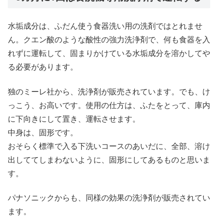
水垢成分は、ふだん使う食器洗い用の洗剤ではとれませ
ん。クエン酸のような酸性の強力洗浄剤で、何も食器を入
れずに運転して、固まりかけている水垢成分を溶かしてや
る必要があります。
独のミーレ社から、洗浄剤が販売されています。でも、け
っこう、お高いです。使用の仕方は、ふたをとって、庫内
に下向きにして置き、運転させます。
中身は、固形です。
おそらく標準で入る下洗いコースのあいだに、全部、溶け
出しててしまわないように、固形にしてあるものと思いま
す。
パナソニックからも、同様の効果の洗浄剤が販売されてい
ます。