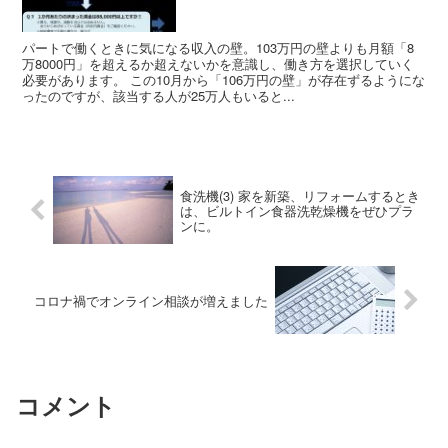
パートで働くときに気になる収入の壁。103万円の壁よりも月額「8
万8000円」を超えるか超えないかを意識し、働き方を選択していく
必要があります。 この10月から「106万円の壁」が存在ずるようにな
ったのですが、該当する人が25万人もいると...
食洗機(3) 家を新築、リフォームするとき
は、ビルトイン食器洗乾燥機をぜひプラ
ンに。
コロナ禍でオンライン相談が増えました
コメント