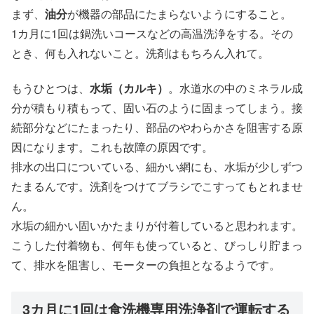
まず、
油分
が機器の部品にたまらないようにすること。
1カ月に1回は鍋洗いコースなどの高温洗浄をする。その
とき、何も入れないこと。洗剤はもちろん入れて。
もうひとつは、
水垢（カルキ）
。水道水の中のミネラル成
分が積もり積もって、固い石のように固まってしまう。接
続部分などにたまったり、部品のやわらかさを阻害する原
因になります。これも故障の原因です。
排水の出口についている、細かい網にも、水垢が少しずつ
たまるんです。洗剤をつけてブラシでこすってもとれませ
ん。
水垢の細かい固いかたまりが付着していると思われます。
こうした付着物も、何年も使っていると、びっしり貯まっ
て、排水を阻害し、モーターの負担となるようです。
3カ月に1回は食洗機専用洗浄剤で運転する