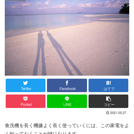
Twitter
Facebook
はてブ
Pocket
LINE
コピー
2021.05.27
食洗機を長く機嫌よく長く使っていくには、この家電をよ
く知っておくことが鍵になります。