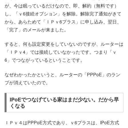
が、今は眠っているだけなので、即、解約（無料です）
し、「ｖ6接続オプション」を解除。解除完了通知がきて
から、あらためて「ＩＰｖ6プラス」に申し込み、翌日、
「完了」のメールが来ました。
すると、何も設定変更をしていないのですが、ルーターは
「ＩＰｖ4」では接続していなかったです。つまり「ｖ
6」でつながっているということです。
なぜわかったかというと、ルーターの「PPPoE」のラン
プが消えていたので。
IPoEでつなげている家はまだ少ない。だから早
くなる
ＩＰｖ４はPPPoE方式であり、ｖ6プラスは、IPoE方式