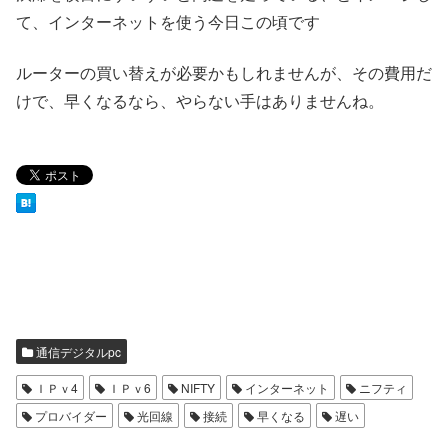
て、インターネットを使う今日この頃です
ルーターの買い替えが必要かもしれませんが、その費用だ
けで、早くなるなら、やらない手はありませんね。
通信デジタルpc
ＩＰｖ4
ＩＰｖ6
NIFTY
インターネット
ニフティ
プロバイダー
光回線
接続
早くなる
遅い