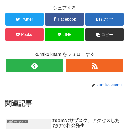
シェアする
Twitter
Facebook
はてブ
Pocket
LINE
コピー
kumiko kitamiをフォローする
kumiko kitami
関連記事
zoomのサブスク、アクセスした
通信デジタルpc
だけで料金発生