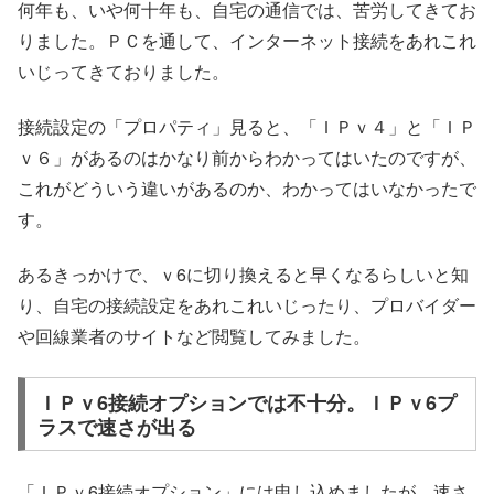
何年も、いや何十年も、自宅の通信では、苦労してきてお
りました。ＰＣを通して、インターネット接続をあれこれ
いじってきておりました。
接続設定の「プロパティ」見ると、「ＩＰｖ４」と「ＩＰ
ｖ６」があるのはかなり前からわかってはいたのですが、
これがどういう違いがあるのか、わかってはいなかったで
す。
あるきっかけで、ｖ6に切り換えると早くなるらしいと知
り、自宅の接続設定をあれこれいじったり、プロバイダー
や回線業者のサイトなど閲覧してみました。
ＩＰｖ6接続オプションでは不十分。ＩＰｖ6プ
ラスで速さが出る
「ＩＰｖ6接続オプション」には申し込めましたが、速さ