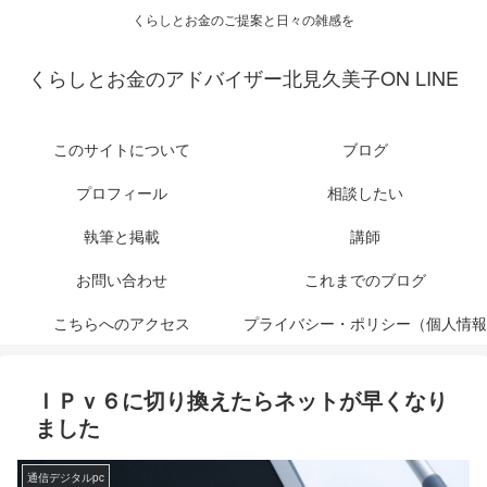
くらしとお金のご提案と日々の雑感を
くらしとお金のアドバイザー北見久美子ON LINE
このサイトについて
ブログ
プロフィール
相談したい
執筆と掲載
講師
お問い合わせ
これまでのブログ
こちらへのアクセス
プライバシー・ポリシー（個人情報
保護について）
ＩＰｖ６に切り換えたらネットが早くなり
ました
通信デジタルpc