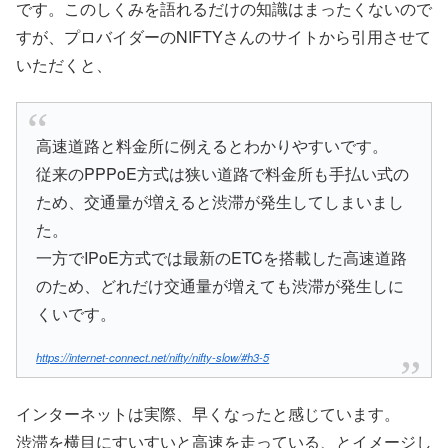
です。このしくみを語れるだけの知識はまったくないので
すが、プロバイダーのNIFTYさんのサイトから引用させて
いただくと、
高速道路と料金所に例えるとわかりやすいです。
従来のPPPoE方式は狭い道路で料金所も手払い式の
ため、交通量が増えると渋滞が発生してしまいまし
た。
一方でIPoE方式では最新のETCを搭載した高速道路
のため、どれだけ交通量が増えても渋滞が発生しに
くいです。
https://internet-connect.net/nifty/nifty-slow/#h3-5
インターネットは実際、早くなったと感じています。
渋滞を横目にすいすいと高速を走っている、とイメージし