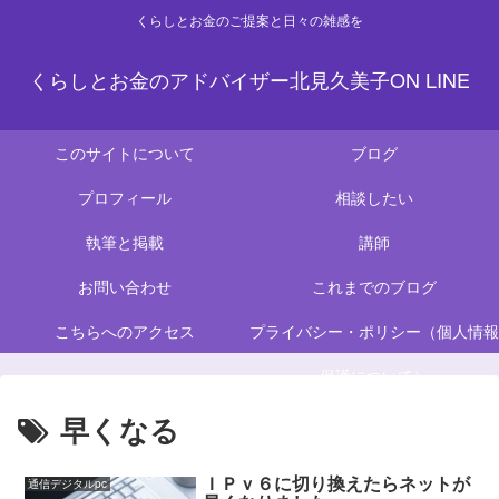
くらしとお金のご提案と日々の雑感を
くらしとお金のアドバイザー北見久美子ON LINE
このサイトについて
ブログ
プロフィール
相談したい
執筆と掲載
講師
お問い合わせ
これまでのブログ
こちらへのアクセス
プライバシー・ポリシー（個人情報
保護について）
早くなる
ＩＰｖ６に切り換えたらネットが
通信デジタルpc