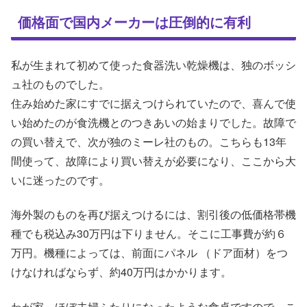
価格面で国内メーカーは圧倒的に有利
私が生まれて初めて使った食器洗い乾燥機は、独のボッシ
ュ社のものでした。
住み始めた家にすでに据えつけられていたので、喜んで使
い始めたのが食洗機とのつきあいの始まりでした。故障で
の買い替えで、次が独のミーレ社のもの。こちらも13年
間使って、故障により買い替えが必要になり、ここから大
いに迷ったのです。
海外製のものを再び据えつけるには、割引後の低価格帯機
種でも税込み30万円は下りません。そこに工事費が約６
万円。機種によっては、前面にパネル （ドア面材）をつ
けなければならず、約40万円はかかります。
わが家、ほぼ夫婦ふたりになったような食卓ですので、こ