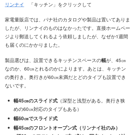
リンナイ
「キッチン」をクリックして
家電量販店では、パナ社のカタログや製品は置いてありま
したが、リンナイのものはなかったです。直接ホームペー
ジより郵送してくれるよう依頼しましたが、なぜか1週間
も届くのにかかりました。
製品選びは、設置できるキッチンスペースの
幅
が、45㎝
なのか、60㎝とれるのかによります。あとは、キッチン
の奥行き。奥行きが60㎝未満だとどのタイプも設置でき
ないです。
幅45㎝のスライド式
（深型と浅型がある。奥行き狭
めの60㎝対応のタイプもある）
幅60㎝でスライド式
幅45㎝のフロントオープン式（リンナイ社のみ）