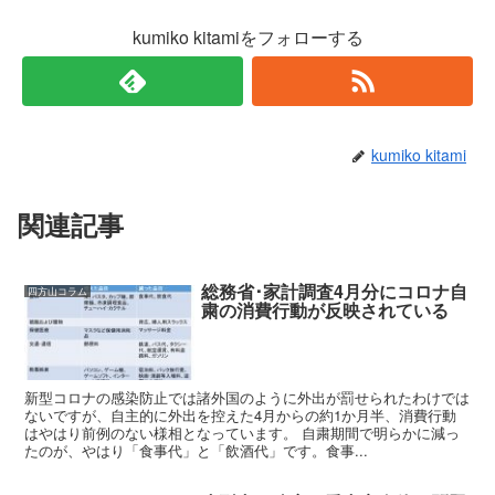
kumiko kitamiをフォローする
kumiko kitami
関連記事
総務省･家計調査4月分にコロナ自
四方山コラム
粛の消費行動が反映されている
新型コロナの感染防止では諸外国のように外出が罰せられたわけでは
ないですが、自主的に外出を控えた4月からの約1か月半、消費行動
はやはり前例のない様相となっています。 自粛期間で明らかに減っ
たのが、やはり「食事代」と「飲酒代」です。食事...