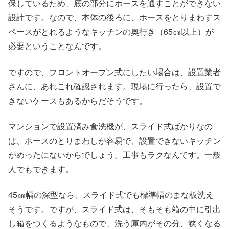
保しているため、底の部分にホースを通すことができない
設計です。なので、本体の後ろに、ホースをとりまわすス
ペースがとれるようなキッチンの奥行き（65㎝以上）が
必要ということなんです。
ですので、フロントオープン式にしたい場合は、設置業者
さんに、あれこれ確認されます。現場に行ったら、設置で
きないケースもあるからだそうです。
マンションで設置済み食洗機が、スライド式ばかりなの
は、ホースのとりまわしが容易で、設置できないキッチン
がめったにないからでしょう。工事もラクなんです。一般
人でもできます。
45㎝幅の深型なら、スライド式でも標準幅のまな板洗え
そうです。ですが、スライド式は、そもそも箱の中に引出
し箱をつくるようなもので、洗う庫内がその分、狭くなる