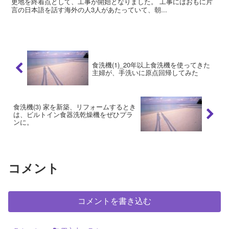
更地を終着点として、工事が開始となりました。 工事にはおもに片
言の日本語を話す海外の人3人があたっていて、朝...
食洗機(1)_20年以上食洗機を使ってきた
主婦が、手洗いに原点回帰してみた
食洗機(3) 家を新築、リフォームするとき
は、ビルトイン食器洗乾燥機をぜひプラ
ンに。
コメント
コメントを書き込む