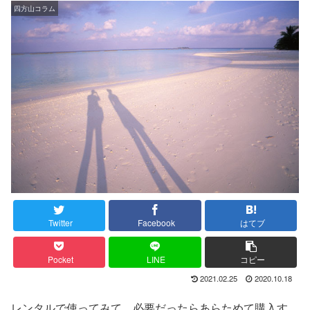
四方山コラム
Twitter
Facebook
はてブ
Pocket
LINE
コピー
2021.02.25
2020.10.18
レンタルで使ってみて、必要だったらあらためて購入す