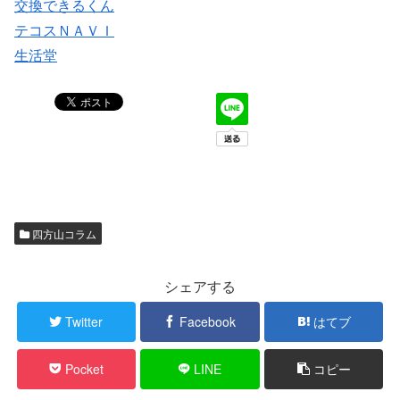
交換できるくん
テコスＮＡＶＩ
生活堂
四方山コラム
シェアする
Twitter
Facebook
はてブ
Pocket
LINE
コピー