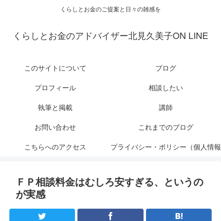
くらしとお金のご提案と日々の雑感を
くらしとお金のアドバイザー北見久美子ON LINE
このサイトについて
ブログ
プロフィール
相談したい
執筆と掲載
講師
お問い合わせ
これまでのブログ
こちらへのアクセス
プライバシー・ポリシー（個人情報
保護について）
ＦＰ相談料金はむしろ安すぎる、というの
が実感