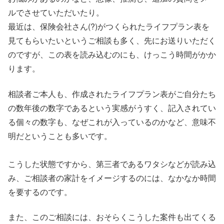
ルでさせていただいたり。
最近は、保険会社さん(?)がつくられたライフプラン表を
見てもらいたいというご相談も多く、先にお送りいただく
のですが、この表を読み込むのにも、けっこう時間がかか
ります。
相談者ご本人も、作成されたライフプラン表がご自分たち
の数年後の数字であるという実感がうすく、記入されてい
る個々の数字も、なぜこれが入っているのかなど、意味不
明だということも多いです。
こうした状態ですから、第三者であるワタシなどが読み込
み、ご相談者の家計をイメージするのには、なかなか時間
を要するのです。
また、このご相談には、おそらくこうした案件も出てくる