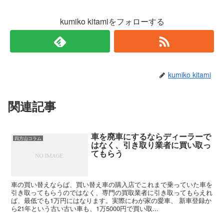
kumiko kitamiをフォローする
kumiko kitami
関連記事
車を廃車にするならディーラーで
四方山コラム
はなく、引き取り業者に買い取っ
てもらう
車の買い替えならば、買い替え車の購入店でこれまで乗っていた車を
引き取ってもらうのではなく、専門の買取業者に引き取ってもらえれ
ば、最低でも1万円にはなります。実際にわが家の愛車、 新車登録か
ら21年という古い古い車も、1万5000円で買い取...