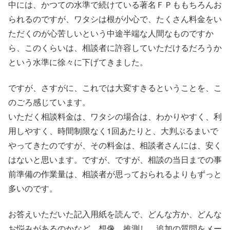
中には、かつての水準で続けている著名ＦＰももちろんお
られるのですが、ワタシは根が小心で、たくさん料金をい
ただくのが心苦しいという中途半端な人間なものですか
ら、このくらいは、相談者に許容していただけるだろうか
という水準に徐々に下げてきました。
ですが、さすがに、これでは大変すきるということを、こ
のごろ感じています。
いただく相談料金は、ワタシの場合は、わかりやすく、利
用しやすく、時間制限なく1回あたりと、大判ぶるまいで
やってきたのですが、その料金は、相談者さんには、安く
はないと思います。ですが、ですが、相談の当日までの事
前準備の作業量は、相談者が思っておられるよりもずっと
多いのです。
お答えいただいた記入用紙を読んで、どんな方か、どんな
お悩みがあるのかなど、想像、推測し、追加の質問をメー