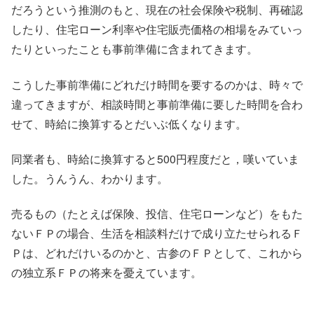
だろうという推測のもと、現在の社会保険や税制、再確認
したり、住宅ローン利率や住宅販売価格の相場をみていっ
たりといったことも事前準備に含まれてきます。
こうした事前準備にどれだけ時間を要するのかは、時々で
違ってきますが、相談時間と事前準備に要した時間を合わ
せて、時給に換算するとだいぶ低くなります。
同業者も、時給に換算すると500円程度だと，嘆いていま
した。うんうん、わかります。
売るもの（たとえば保険、投信、住宅ローンなど）をもた
ないＦＰの場合、生活を相談料だけで成り立たせられるＦ
Ｐは、どれだけいるのかと、古参のＦＰとして、これから
の独立系ＦＰの将来を憂えています。