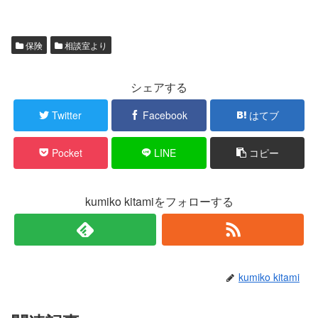
保険
相談室より
シェアする
Twitter
Facebook
はてブ
Pocket
LINE
コピー
kumiko kitamiをフォローする
kumiko kitami