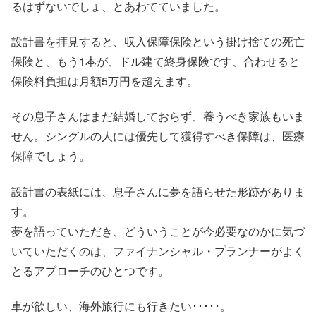
るはずないでしょ、とあわてていました。
設計書を拝見すると、収入保障保険という掛け捨ての死亡
保険と、もう1本が、ドル建て終身保険です、合わせると
保険料負担は月額5万円を超えます。
その息子さんはまだ結婚しておらず、養うべき家族もいま
せん。シングルの人には優先して獲得すべき保障は、医療
保障でしょう。
設計書の表紙には、息子さんに夢を語らせた形跡がありま
す。
夢を語っていただき、どういうことが今必要なのかに気づ
いていただくのは、ファイナンシャル・プランナーがよく
とるアプローチのひとつです。
車が欲しい、海外旅行にも行きたい･････。