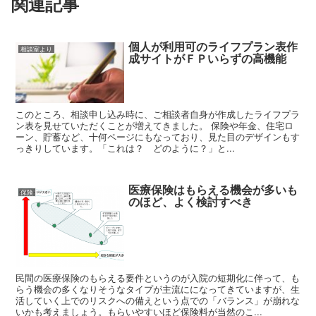
関連記事
個人が利用可のライフプラン表作
相談室より
成サイトがＦＰいらずの高機能
このところ、相談申し込み時に、ご相談者自身が作成したライフプラ
ン表を見せていただくことが増えてきました。 保険や年金、住宅ロ
ーン、貯蓄など、十何ページにもなっており、見た目のデザインもす
っきりしています。「これは？ どのように？」と...
医療保険はもらえる機会が多いも
保険
のほど、よく検討すべき
民間の医療保険のもらえる要件というのが入院の短期化に伴って、も
らう機会の多くなりそうなタイプが主流にになってきていますが、生
活していく上でのリスクへの備えという点での「バランス」が崩れな
いかも考えましょう。もらいやすいほど保険料が当然のこ...