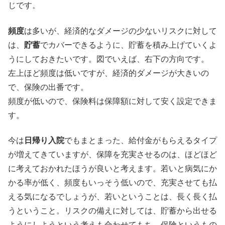
じです。
頻度
は多いが、経済的なダメージの少ないリスクに対して
は、
貯蓄
でカバーできるように、貯蓄を積み上げていくよ
うにしておきたいです。図でいえば、右下の方向です。
左上ほど頻度は低いですが、経済的ダメージが大きいの
で、保険の出番です。
頻度が低いので、保険料は保障額に対して安く設定できま
す。
今は
日帰り入院
でもまとまった、給付金がもらえるタイプ
が増えてきていますが、保障を充実させるのは、ほどほど
に考えておかれたほうが良いと考えます。若いと病気にか
かる率が低く、頻度もいっそう低いので、充実させても払
える気になるでしょうが、若いということは、長く長く払
うということ。リスクの備えに対しては、貯蓄から出せる
ようにしようという考えも合わせてもち、保険というもの