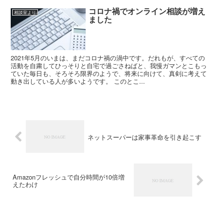
コロナ禍でオンライン相談が増え
相談室より
ました
2021年5月のいまは、まだコロナ禍の渦中です。だれもが、すべての
活動を自粛してひっそりと自宅で過ごさねばと、我慢ガマンとこもっ
ていた毎日も、そろそろ限界のようで、将来に向けて、真剣に考えて
動き出している人が多いようです。 このとこ...
ネットスーパーは家事革命を引き起こす
Amazonフレッシュで自分時間が10倍増
えたわけ