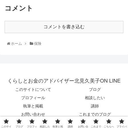
コメント
コメントを書き込む
ホーム
保険
くらしとお金のアドバイザー北見久美子ON LINE
このサイトについて
ブログ
プロフィール
相談したい
執筆と掲載
講師
お問い合わせ
これまでのブログ
こちらへのアクセス
プライバシー・ポリシー（個人情
このサイ
ブログ
プロフィ
相談した
執筆と掲
講師
お問い合
これまで
こちらへ
プライバ