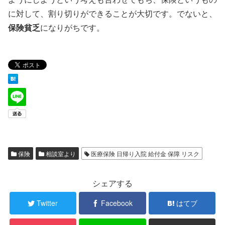
に対して、割り切りができることが大切です。でないと、
保険貧乏
になりがちです。
保険
相談室より
医療保険 日帰り入院 給付金 保障 リスク
シェアする
Twitter
Facebook
はてブ