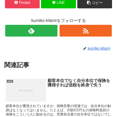
Pocket
LINE
コピー
kumiko kitamiをフォローする
kumiko kitami
関連記事
顧客本位でなく自分本位で保険を
保険
獲得すれば信頼を終身で失う
顧客本位が重視されていますが、保険営業の現場では、自分本位の勧
誘はなくなってはいません。たとえば、月額5万円もの保険料負担の
保険をこういう人に勧めるのは、営業担当者の自分本位ではないでし