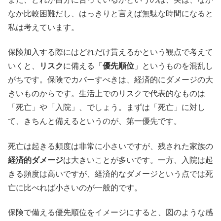
なか比較困難だし、はっきりと言えば無駄な時間になると
私は考えています。
保険加入する際にはどれだけ貰えるかという観点で考えて
いくと、
リスク
に備える「
優先順位
」というものを混乱し
がちです。保険でカバーすべきは、経済的にダメージの大
きいものからです。生活上でのリスクで代表的なものは
「死亡」や「入院」、でしょう。まずは「死亡」に対し
て、きちんと備えるというのが、第一優先です。
死亡は起きる頻度は非常に小さいですが、残された家族の
経済的ダメージ
は大きいことが多いです。一方、入院は起
きる頻度は高いですが、経済的なダメージという点では死
亡に比べれば小さいのが一般的です。
保険で備える優先順位をイメージにすると、図のような感