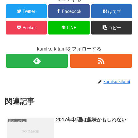
Twitter
Facebook
はてブ
Pocket
LINE
コピー
kumiko kitamiをフォローする
kumiko kitami
関連記事
2017年料理は趣味かもしれない
四方山コラム