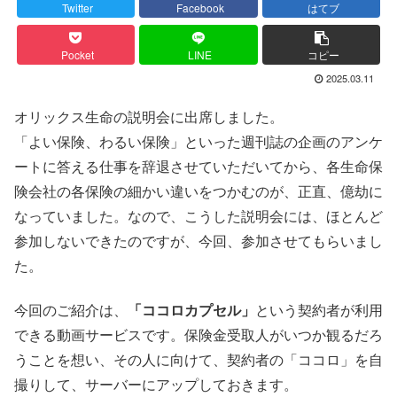
Twitter
Facebook
はてブ
Pocket
LINE
コピー
2025.03.11
オリックス生命の説明会に出席しました。
「よい保険、わるい保険」といった週刊誌の企画のアンケ
ートに答える仕事を辞退させていただいてから、各生命保
険会社の各保険の細かい違いをつかむのが、正直、億劫に
なっていました。なので、こうした説明会には、ほとんど
参加しないできたのですが、今回、参加させてもらいまし
た。
今回のご紹介は、
「ココロカプセル」
という契約者が利用
できる動画サービスです。保険金受取人がいつか観るだろ
うことを想い、その人に向けて、契約者の「ココロ」を自
撮りして、サーバーにアップしておきます。