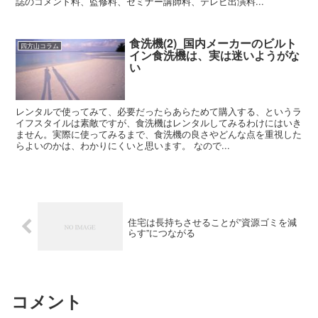
誌のコメント料、監修料、セミナー講師料、テレビ出演料...
食洗機(2)_国内メーカーのビルト
四方山コラム
イン食洗機は、実は迷いようがな
い
レンタルで使ってみて、必要だったらあらためて購入する、というラ
イフスタイルは素敵ですが、食洗機はレンタルしてみるわけにはいき
ません。実際に使ってみるまで、食洗機の良さやどんな点を重視した
らよいのかは、わかりにくいと思います。 なので...
住宅は長持ちさせることが”資源ゴミを減
らす”につながる
コメント