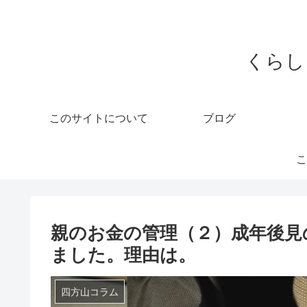
くらし
このサイトについて
ブログ
こ
親のお金の管理（２）成年後見
ました。理由は。
四方山コラム