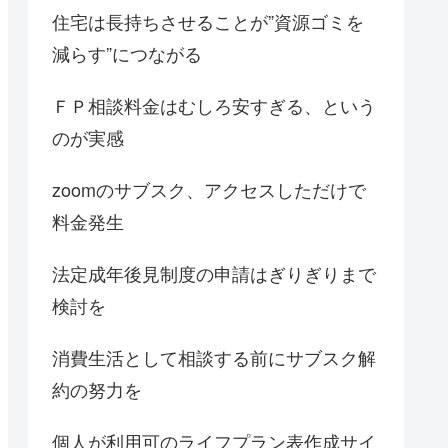
住宅は長持ちさせることが”資源ゴミを
減らす”につながる
ＦＰ相談料金はむしろ安すぎる、という
のが実感
zoomのサブスク、アクセスしただけで
料金発生
法定成年後見制度の申請はぎりぎりまで
検討を
消費生活として相談する前にサブスク解
約の努力を
個人が利用可のライフプラン表作成サイ