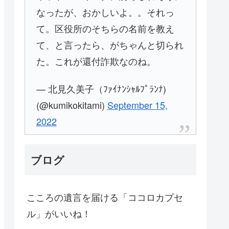
なったが、おかしいよ。。それっ
て。区役所のそちらの名前を教え
て、と言ったら、がちゃんと切られ
た。これが還付詐欺なのね。
— 北見久美子（ﾌｧｲﾅﾝｼｬﾙﾌﾟﾗﾝﾅ)
(@kumikokitami)
September 15,
2022
ブログ
こころの遺言を届ける「ココロカプセ
ル」がいいね！