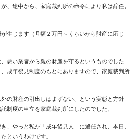
すが、途中から、家庭裁判所の命令により私は辞任。
酬が生じます（月額２万円～くらいから財産に応じ
は、悪い業者から親の財産を守るというものでした
し、成年後見制度のもとにありますので、家庭裁判所
以外の財産の引出しはまずない、という実態と方針
信託制度の申立を家庭裁判所にしたのでした。
だき、やっと私が「成年後見人」に選任され、本日、
きたというわけです。