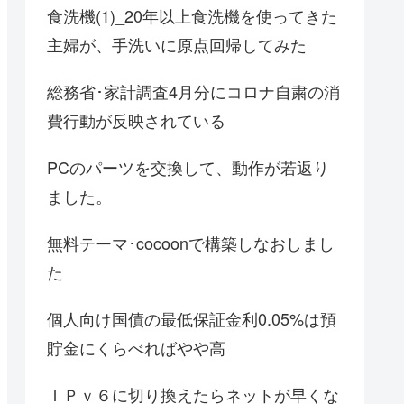
食洗機(1)_20年以上食洗機を使ってきた
主婦が、手洗いに原点回帰してみた
総務省･家計調査4月分にコロナ自粛の消
費行動が反映されている
PCのパーツを交換して、動作が若返り
ました。
無料テーマ･cocoonで構築しなおしまし
た
個人向け国債の最低保証金利0.05%は預
貯金にくらべればやや高
ＩＰｖ６に切り換えたらネットが早くな