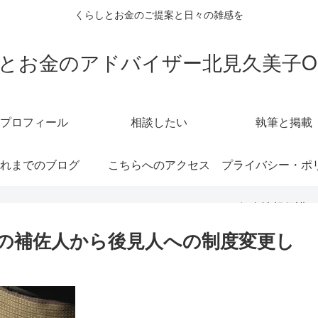
くらしとお金のご提案と日々の雑感を
とお金のアドバイザー北見久美子ON 
プロフィール
相談したい
執筆と掲載
れまでのブログ
こちらへのアクセス
プライバシー・ポ
（個人情報保護に
の補佐人から後見人への制度変更し
て）