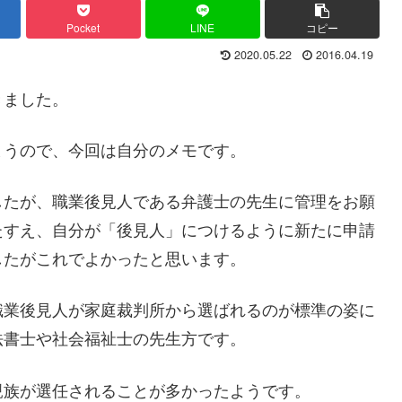
Pocket
LINE
コピー
2020.05.22
2016.04.19
きました。
まうので、今回は自分のメモです。
したが、職業後見人である弁護士の先生に管理をお願
たすえ、自分が「後見人」につけるように新たに申請
したがこれでよかったと思います。
職業後見人が家庭裁判所から選ばれるのが標準の姿に
法書士や社会福祉士の先生方です。
親族が選任されることが多かったようです。