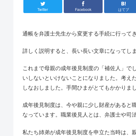
Twitter
Facebook
はてブ
通帳を弁護士先生から変更する手続に行って
詳しく説明すると、長い長い文章になってし
これまで母親の成年後見制度の「補佐人」で
いしないといけないことになりました。考え
しなおしました。手間ひまがとてもかかりま
成年後見制度は、今や親に少し財産があると
なっています。職業後見人とは、弁護士や司
私たち姉弟が成年後見制度を申立た当時は、