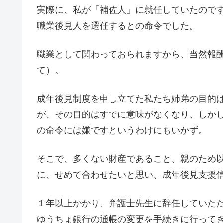
実際に、私が「補佐人」に就任していたので
職業後見人を選任するとの命令でした。
職業として関わっておられますから、当然報
て）。
成年後見制度を申し立てた私たち姉弟の目的
が、その目的はすでに意味がなくなり、しか
の命令には嫌ですというわけにもいかず。
そこで、多くない財産であること、親のため
に、せめて合わせたいと思い、成年後見支援
１年以上かかり、弁護士先生に辞任していた
ゆうちょ銀行の通帳の変更を手続きに行って