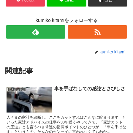
kumiko kitamiをフォローする
kumiko kitami
関連記事
車を手ばなしての感謝とさびしさ
四方山コラム
人さまの家計を診断し、ここをカットすればこんなに貯まります、と
いった家計アドバイスの仕事を30年近くやってきて、「家計カット
の王道」とも言うべき常連の指摘ポイントのひとつが、「車を手ばな
す」というもの。そんなのセンセイに言われなくてもわか...