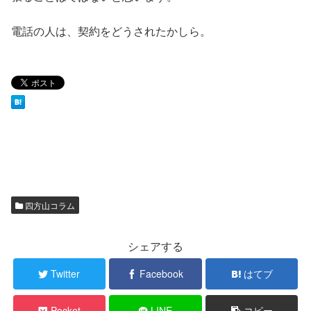
電話の人は、契約をどうされたかしら。
四方山コラム
シェアする
Twitter
Facebook
はてブ
Pocket
LINE
コピー