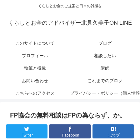
くらしとお金のご提案と日々の雑感を
くらしとお金のアドバイザー北見久美子ON LINE
このサイトについて
ブログ
プロフィール
相談したい
執筆と掲載
講師
お問い合わせ
これまでのブログ
こちらへのアクセス
プライバシー・ポリシー（個人情報
保護について）
FP協会の無料相談はFPの為ならず、か。
Twitter
Facebook
はてブ