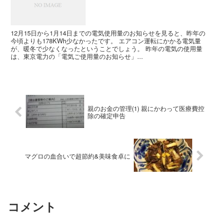
12月15日から1月14日までの電気使用量のお知らせを見ると、昨年の
今頃よりも178KWh少なかったです。 エアコン運転にかかる電気量
が、暖冬で少なくなったということでしょう。 昨年の電気の使用量
は、東京電力の「電気ご使用量のお知らせ」...
親のお金の管理(1) 親にかわって医療費控
除の確定申告
マグロの血合いで超節約&美味食卓に
コメント