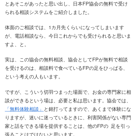
とあそこがあったと思い出し、日本FP協会の無料で受け
られる相談システムをご紹介しました。
体面のご相談では、1カ月先くらいになってしまいます
が、電話相談なら、今日これからでも受けられると思いま
すよ、と。
実は、この協会の無料相談、協会としてFPが無料で相談
を受けるのは、相談料で食べているFPの足をひっぱる、
という考えの人もいます。
ですが、こういう切羽つまった場面で、お金の専門家に相
談ができるという場は、必要と私は思います。協会では、
「無料体験相談」
と銘打ってますので、あくまで体験にな
りますが、迷いに迷っているときに、利害関係がない専門
家と話をできる場を提供することは、他のFPの 足を引っ
張ることはではないと思います。