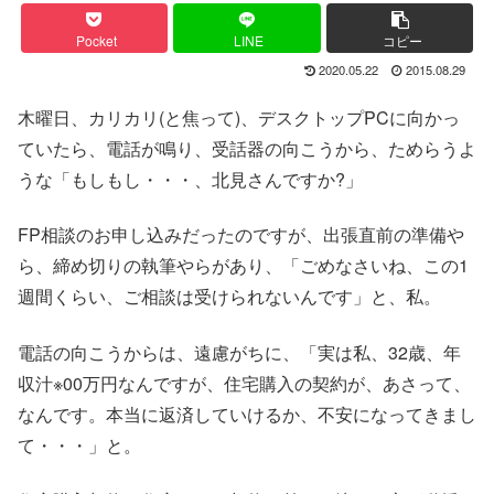
Pocket
LINE
コピー
2020.05.22
2015.08.29
木曜日、カリカリ(と焦って)、デスクトップPCに向かっ
ていたら、電話が鳴り、受話器の向こうから、ためらうよ
うな「もしもし・・・、北見さんですか?」
FP相談のお申し込みだったのですが、出張直前の準備や
ら、締め切りの執筆やらがあり、「ごめなさいね、この1
週間くらい、ご相談は受けられないんです」と、私。
電話の向こうからは、遠慮がちに、「実は私、32歳、年
収汁※00万円なんですが、住宅購入の契約が、あさって、
なんです。本当に返済していけるか、不安になってきまし
て・・・」と。