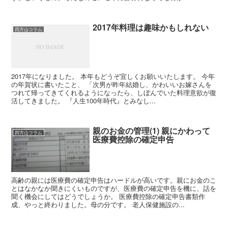
2017年料理は趣味かもしれない
四方山コラム
2017年になりました。 本年もどうぞ宜しくお願いいたします。 今年
の年賀状に書いたこと、 「次男が昨年結婚し、かわいいお嫁さんを
つれて帰ってきてくれるようになったら、しぼんでいた料理意欲が復
活してきました。 『人生100年時代』とみなし...
親のお金の管理(1) 親にかわって
四方山コラム
医療費控除の確定申告
高齢の親には医療費の確定申告はハードルが高いです。親にお金のこ
とはなかなか聞きにくいものですが、医療費の確定申告を機に、話を
聞く機会にしてはどうでしょうか。 医療費控除の確定申告書類作
成、やっと終わりました。母の分です。 老人保健施設の...