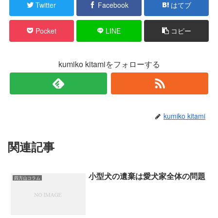
Twitter
Facebook
はてブ
Pocket
LINE
コピー
kumiko kitamiをフォローする
kumiko kitami
関連記事
小型犬の遺棄は愛犬家全体の問題
四方山コラム