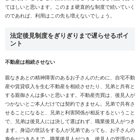
てほしいと思います。このまま硬直的な制度で続いていく
のであれば、利用はこの先も増えないでしょう。
法定後見制度をぎりぎりまで遅らせるポイ
ント
不動産は相続させない
親なきあとの精神障害のあるお子さんのために、自宅不動
産や賃貸収入を生む不動産を相続させたり、兄弟と共有と
する親御さんは多いと思います。不動産売買は、後見人が
つかないとご本人だけでは契約できません。兄弟で共有さ
せることになると、兄弟と利害関係が相反するということ
で、兄弟は後見人には決して選ばれず、職業後見人がつき
ます。身辺の世話をする人が兄弟であっても、お子さんの
寿命がつきるまで、職業後見人がつき、後見人の管理のも