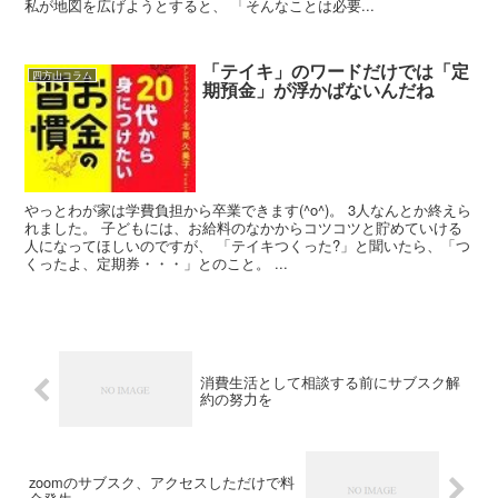
私が地図を広げようとすると、 「そんなことは必要...
「テイキ」のワードだけでは「定
四方山コラム
期預金」が浮かばないんだね
やっとわが家は学費負担から卒業できます(^o^)。 3人なんとか終えら
れました。 子どもには、お給料のなかからコツコツと貯めていける
人になってほしいのですが、 「テイキつくった?」と聞いたら、「つ
くったよ、定期券・・・」とのこと。 ...
消費生活として相談する前にサブスク解
約の努力を
zoomのサブスク、アクセスしただけで料