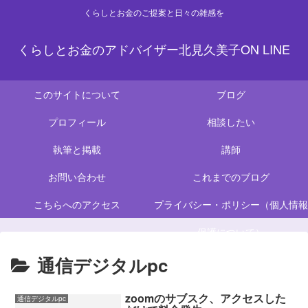
くらしとお金のご提案と日々の雑感を
くらしとお金のアドバイザー北見久美子ON LINE
このサイトについて
ブログ
プロフィール
相談したい
執筆と掲載
講師
お問い合わせ
これまでのブログ
こちらへのアクセス
プライバシー・ポリシー（個人情報
保護について）
通信デジタルpc
zoomのサブスク、アクセスした
通信デジタルpc